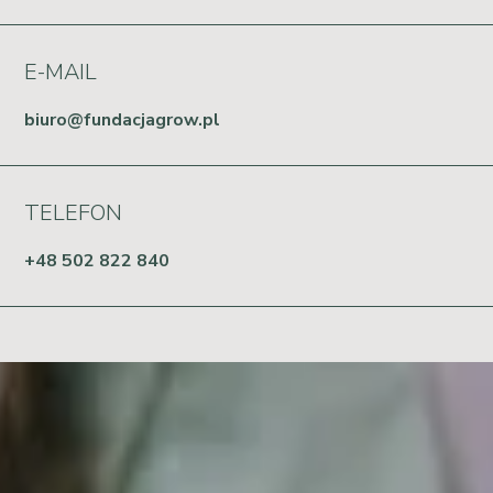
E-MAIL
biuro@fundacjagrow.pl
TELEFON
+48 502 822 840