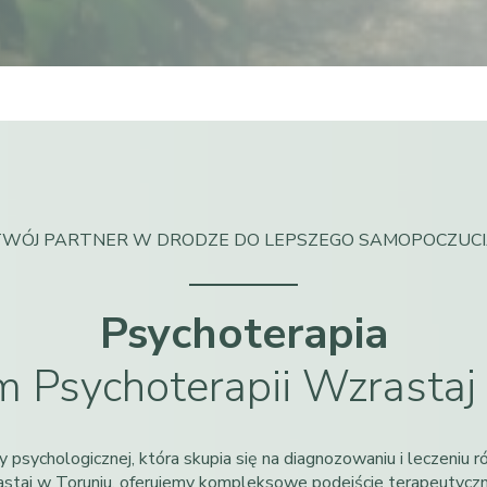
WÓJ PARTNER W DRODZE DO LEPSZEGO SAMOPOCZUC
Psychoterapia
 Psychoterapii Wzrastaj
 psychologicznej, która skupia się na diagnozowaniu i leczeniu 
astaj w Toruniu, oferujemy kompleksowe podejście terapeutyc