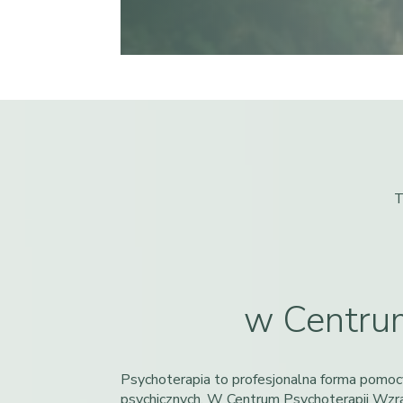
T
w Centrum
Psychoterapia to profesjonalna forma pomocy
psychicznych. W Centrum Psychoterapii Wzr