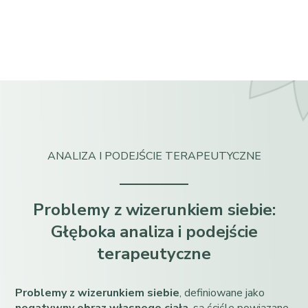
ANALIZA I PODEJŚCIE TERAPEUTYCZNE
Problemy z wizerunkiem siebie:
Głęboka analiza i podejście
terapeutyczne
Problemy z wizerunkiem siebie
, definiowane jako
negatywny obraz własnego ciała
, są ściśle powiązane