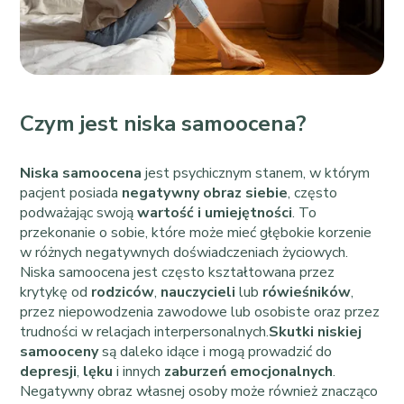
Czym jest niska samoocena?
Niska samoocena
jest psychicznym stanem, w którym
pacjent posiada
negatywny obraz siebie
, często
podważając swoją
wartość i umiejętności
. To
przekonanie o sobie, które może mieć głębokie korzenie
w różnych negatywnych doświadczeniach życiowych.
Niska samoocena jest często kształtowana przez
krytykę od
rodziców
,
nauczycieli
lub
rówieśników
,
przez niepowodzenia zawodowe lub osobiste oraz przez
trudności w relacjach interpersonalnych.
Skutki niskiej
samooceny
są daleko idące i mogą prowadzić do
depresji
,
lęku
i innych
zaburzeń emocjonalnych
.
Negatywny obraz własnej osoby może również znacząco