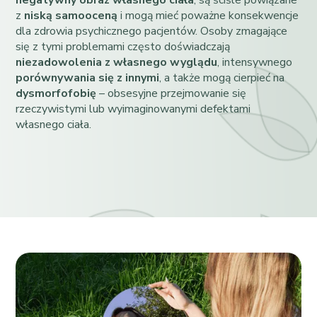
z
niską samooceną
i mogą mieć poważne konsekwencje
dla zdrowia psychicznego pacjentów. Osoby zmagające
się z tymi problemami często doświadczają
niezadowolenia z własnego wyglądu
, intensywnego
porównywania się z innymi
, a także mogą cierpieć na
dysmorfofobię
– obsesyjne przejmowanie się
rzeczywistymi lub wyimaginowanymi defektami
własnego ciała.