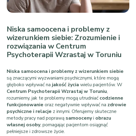
Niska samoocena i problemy z
wizerunkiem siebie: Zrozumienie i
rozwiązania w Centrum
Psychoterapii Wzrastaj w Toruniu
Niska samoocena i problemy z wizerunkiem siebie
są znaczącymi wyzwaniami psychicznymi, które mogą
głęboko wpływać na
jakość życia
wielu pacjentów. W
Centrum Psychoterapii Wzrastaj w Toruniu
,
rozumiemy, jak te problemy mogą utrudniać
codzienne
funkcjonowanie
oraz negatywnie wpływać na
zdrowie
psychiczne i relacje
z innymi. Oferujemy skuteczne
metody pracy nad poprawą
samooceny
i
obrazu
własnej osoby
, pomagając pacjentom osiągnąć
pełniejsze i zdrowsze życie.